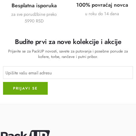
100% povraćaj novca
Besplatna isporuka
u roku do 14 dana
za sve porudžbine preko
5990 RSD
Budite prvi za nove kolekcije i akcije
Prijavite se za PackUP novosti, savete za putovanja i posebne ponude za
kofere, torbe, rančeve i putni pribor.