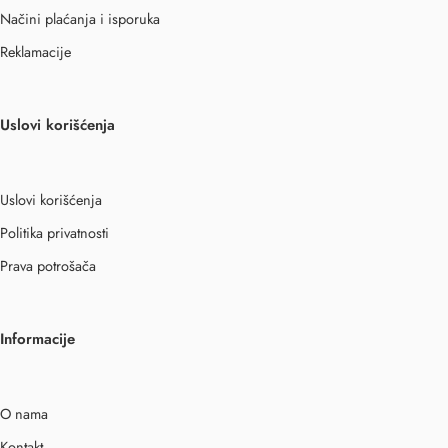
Načini plaćanja i isporuka
Reklamacije
Uslovi korišćenja
Uslovi korišćenja
Politika privatnosti
Prava potrošača
Informacije
O nama
Kontakt