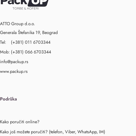
ATTO Group d.o.o.
Generala Štefanika 19, Beograd
Tel: (+381) 011 6703344
Mob: (+381) 066 6703344
info@packup.rs
www.packup.rs
Podrška
Kako poručiti online?
Kako još možete poručiti? (telefon, Viber, WhatsApp, IM)