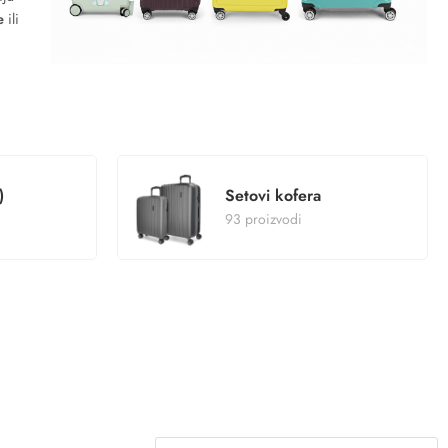
e
ili
)
Setovi kofera
93 proizvodi