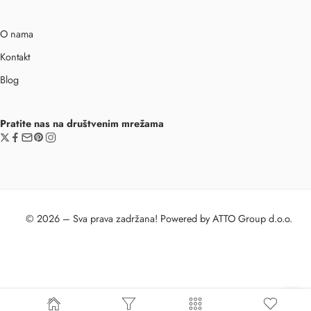
O nama
Kontakt
Blog
Pratite nas na društvenim mrežama
© 2026 – Sva prava zadržana! Powered by ATTO Group d.o.o.