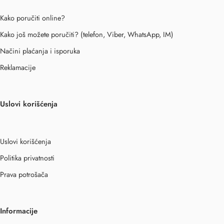
Kako poručiti online?
Kako još možete poručiti? (telefon, Viber, WhatsApp, IM)
Načini plaćanja i isporuka
Reklamacije
Uslovi korišćenja
Uslovi korišćenja
Politika privatnosti
Prava potrošača
Informacije