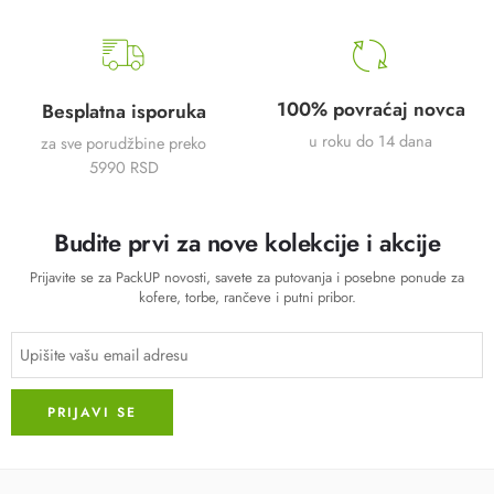
100% povraćaj novca
Besplatna isporuka
u roku do 14 dana
za sve porudžbine preko
5990 RSD
Budite prvi za nove kolekcije i akcije
Prijavite se za PackUP novosti, savete za putovanja i posebne ponude za
kofere, torbe, rančeve i putni pribor.