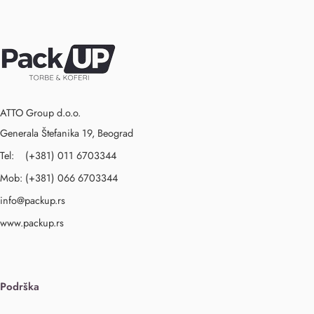
ATTO Group d.o.o.
Generala Štefanika 19, Beograd
Tel: (+381) 011 6703344
Mob: (+381) 066 6703344
info@packup.rs
www.packup.rs
Podrška