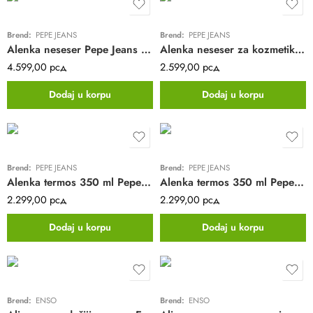
Brend:
PEPE JEANS
Brend:
PEPE JEANS
Alenka neseser Pepe Jeans | teget
Alenka neseser za kozmetiku Pepe Jeans | pink
4.599,00
рсд
2.599,00
рсд
Dodaj u korpu
Dodaj u korpu
Brend:
PEPE JEANS
Brend:
PEPE JEANS
Alenka termos 350 ml Pepe Jeans | koralna
Alenka termos 350 ml Pepe Jeans | mint
2.299,00
рсд
2.299,00
рсд
Dodaj u korpu
Dodaj u korpu
Brend:
ENSO
Brend:
ENSO