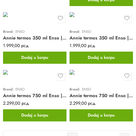
Brend:
ENSO
Brend:
ENSO
Annie termos 350 ml Enso | ljubičasta
Annie termos 350 ml Enso | mint
1.999,00
рсд
1.999,00
рсд
Dodaj u korpu
Dodaj u korpu
Brend:
ENSO
Brend:
ENSO
Annie termos 750 ml Enso | crna
Annie termos 750 ml Enso | tirkizna
2.299,00
рсд
2.299,00
рсд
Dodaj u korpu
Dodaj u korpu