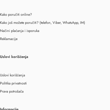
Kako poručiti online?
Kako još možete poručiti? (telefon, Viber, WhatsApp, IM)
Načini plaćanja i isporuka
Reklamacije
Uslovi korišćenja
Uslovi korišćenja
Politika privatnosti
Prava potrošača
Informacije