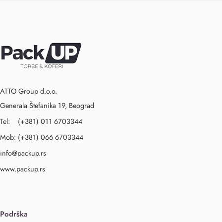
ATTO Group d.o.o.
Generala Štefanika 19, Beograd
Tel: (+381) 011 6703344
Mob: (+381) 066 6703344
info@packup.rs
www.packup.rs
Podrška