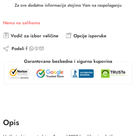
Za sve dodatne informacije stojimo Vam na raspolaganju
Nema na zalihama
Vodič za izbor veličine
Opcije isporuke
Podeli
Garantovano bezbedna i sigurna kupovina
Opis