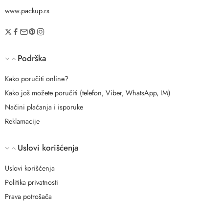
www.packup.rs
Podrška
Kako poručiti online?
Kako još možete poručiti (telefon, Viber, WhatsApp, IM)
Načini plaćanja i isporuke
Reklamacije
Uslovi korišćenja
Uslovi korišćenja
Politika privatnosti
Prava potrošača