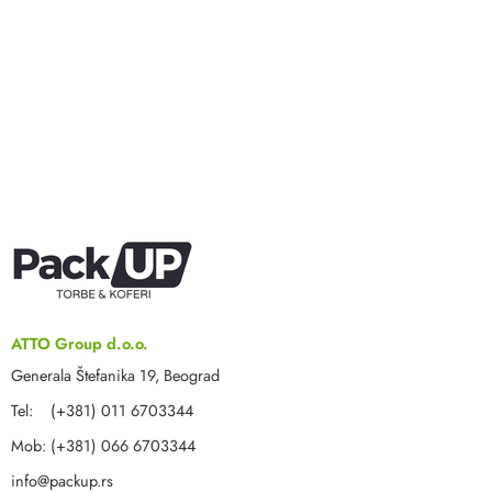
ATTO Group d.o.o.
Generala Štefanika 19, Beograd
Tel: (+381) 011 6703344
Mob: (+381) 066 6703344
info@packup.rs