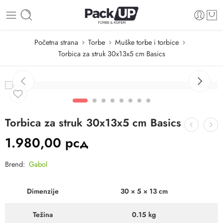
Početna strana
Torbe
Muške torbe i torbice
Torbica za struk 30x13x5 cm Basics
Torbica za struk 30x13x5 cm Basics
1.980,00
рсд
Brend:
Gabol
Dimenzije
30 × 5 × 13 cm
Težina
0.15 kg