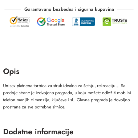
Garantovano bezbedna i sigurna kupovina
Opis
Unisex platnena torbica za struk idealna za šetnju, rekreaciju… Sa
prednje strane je izdvojena pregrada, u koju možete odložiti mobilni
telefon manjih dimenzija, ključeve i sl.. Glavna pregrada je dovoljno
prostrana za sve potrebne sitnice.
Dodatne informacije