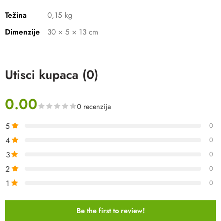
Težina
0,15 kg
Dimenzije
30 × 5 × 13 cm
Utisci kupaca (0)
0.00
0 recenzija
5
0
4
0
3
0
2
0
1
0
Be the first to review!