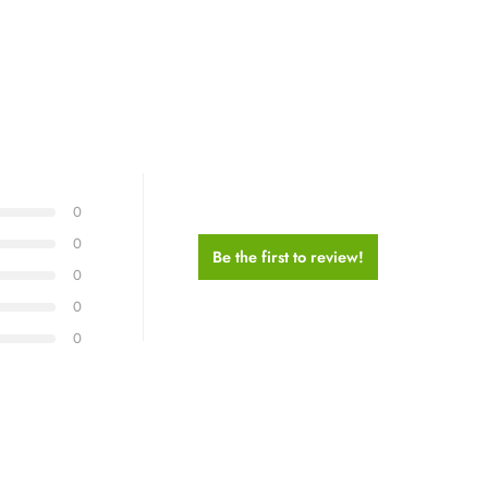
0
0
Be the first to review!
0
0
0