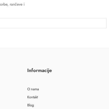
orbe, rančeve i
Informacije
O nama
Kontakt
Blog