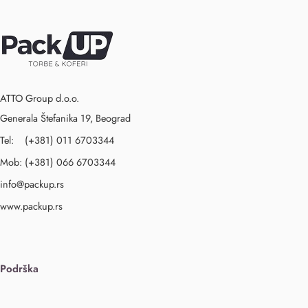
ATTO Group d.o.o.
Generala Štefanika 19, Beograd
Tel: (+381) 011 6703344
Mob: (+381) 066 6703344
info@packup.rs
www.packup.rs
Podrška