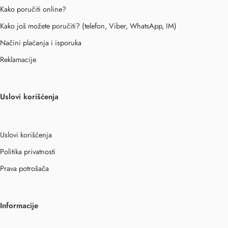
Kako poručiti online?
Kako još možete poručiti? (telefon, Viber, WhatsApp, IM)
Načini plaćanja i isporuka
Reklamacije
Uslovi korišćenja
Uslovi korišćenja
Politika privatnosti
Prava potrošača
Informacije