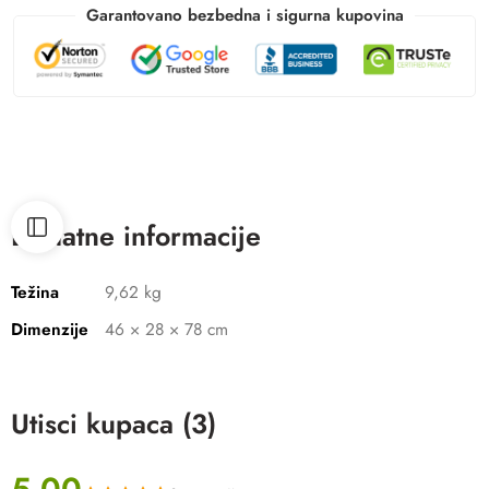
Garantovano bezbedna i sigurna kupovina
Dodatne informacije
Težina
9,62 kg
Dimenzije
46 × 28 × 78 cm
Utisci kupaca (3)
5.00