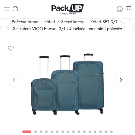
Početna strana
Koferi
Setovi kofera
Koferi SET 3/1
Set kofera VIGO Enova | 3/1 | 4 točkića | emerald | poliester