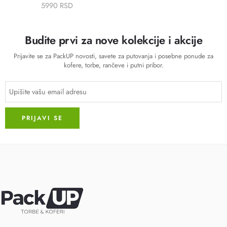
5990 RSD
Budite prvi za nove kolekcije i akcije
Prijavite se za PackUP novosti, savete za putovanja i posebne ponude za
kofere, torbe, rančeve i putni pribor.