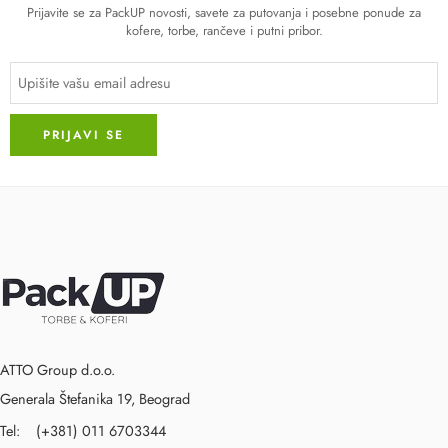
Prijavite se za PackUP novosti, savete za putovanja i posebne ponude za
kofere, torbe, rančeve i putni pribor.
ATTO Group d.o.o.
Generala Štefanika 19, Beograd
Tel: (+381) 011 6703344