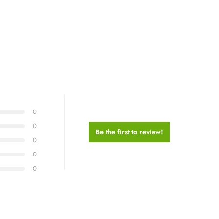
0
0
Be the first to review!
0
0
0