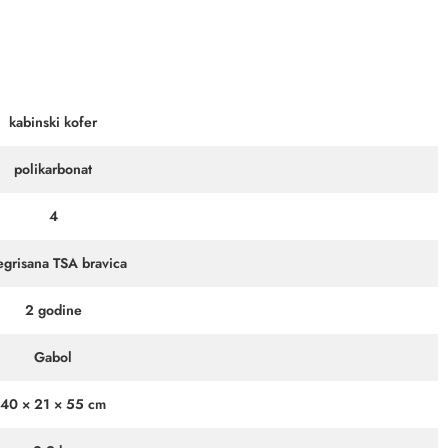
kabinski kofer
polikarbonat
4
egrisana TSA bravica
2 godine
Gabol
40 × 21 × 55 cm