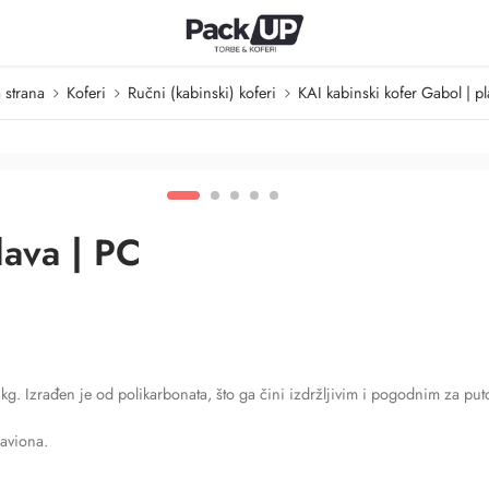
 strana
Koferi
Ručni (kabinski) koferi
KAI kabinski kofer Gabol | pl
lava | PC
kg. Izrađen je od polikarbonata, što ga čini izdržljivim i pogodnim za put
aviona.