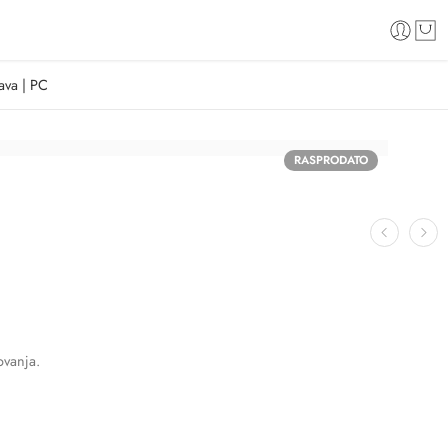
ava | PC
RASPRODATO
ovanja.