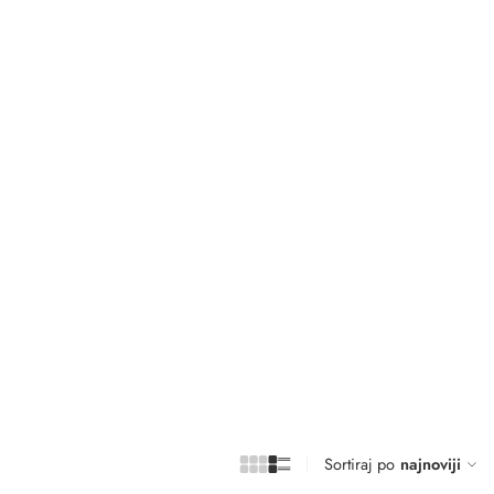
Sortiraj po
najnoviji