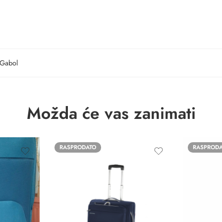
Gabol
Možda će vas zanimati
RASPRODATO
RASPROD