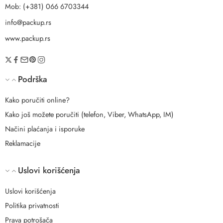
Mob: (+381) 066 6703344
info@packup.rs
www.packup.rs
Podrška
Kako poručiti online?
Kako još možete poručiti (telefon, Viber, WhatsApp, IM)
Načini plaćanja i isporuke
Reklamacije
Uslovi korišćenja
Uslovi korišćenja
Politika privatnosti
Prava potrošača