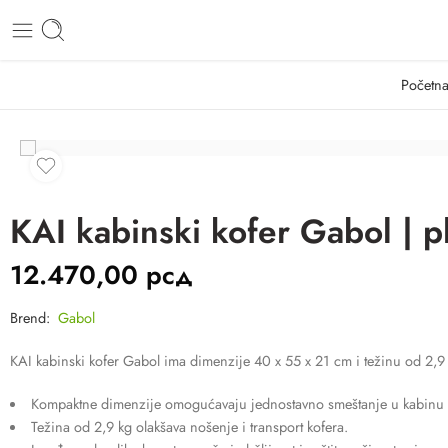
Početna
KAI kabinski kofer Gabol | p
12.470,00
рсд
Brend:
Gabol
KAI kabinski kofer Gabol ima dimenzije 40 x 55 x 21 cm i težinu od 2,9 
Kompaktne dimenzije omogućavaju jednostavno smeštanje u kabinu 
Težina od 2,9 kg olakšava nošenje i transport kofera.