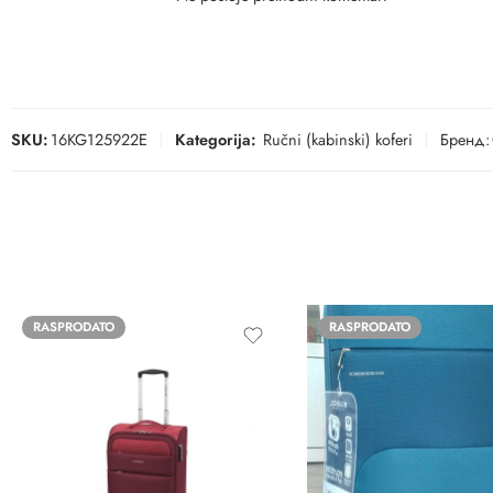
SKU:
16KG125922E
Kategorija:
Ručni (kabinski) koferi
Бренд:
RASPRODATO
RASPRODATO