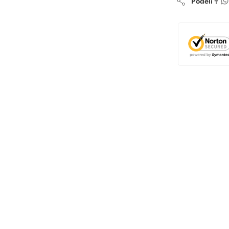
Podeli