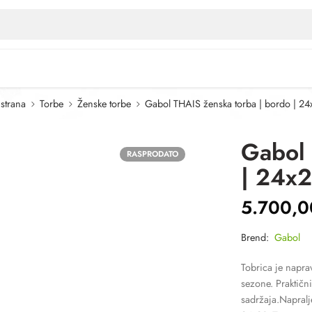
strana
Torbe
Ženske torbe
Gabol THAIS ženska torba | bordo | 2
Gabol 
RASPRODATO
| 24x
5.700,
Brend:
Gabol
Tobrica je napra
sezone. Praktični
sadržaja.Napralj