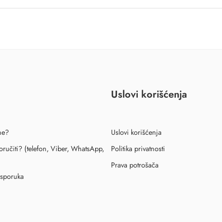
Uslovi korišćenja
ne?
Uslovi korišćenja
ručiti? (telefon, Viber, WhatsApp,
Politika privatnosti
Prava potrošača
isporuka