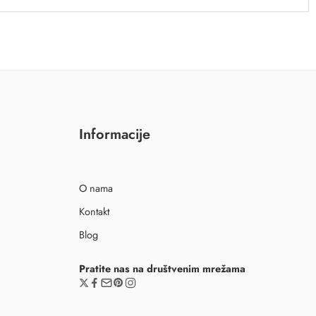
Informacije
O nama
Kontakt
Blog
Pratite nas na društvenim mrežama