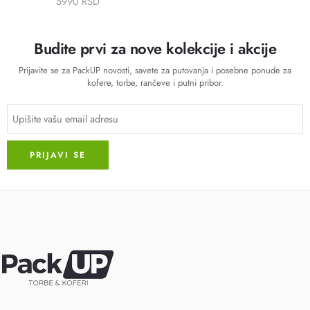
5990 RSD
Budite prvi za nove kolekcije i akcije
Prijavite se za PackUP novosti, savete za putovanja i posebne ponude za
kofere, torbe, rančeve i putni pribor.