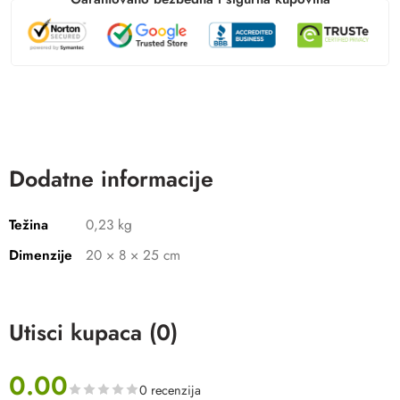
Dodatne informacije
Težina
0,23 kg
Dimenzije
20 × 8 × 25 cm
Utisci kupaca (0)
0.00
0 recenzija