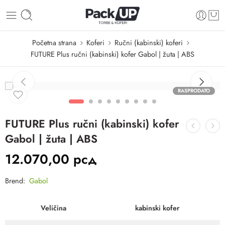
Početna strana
Koferi
Ručni (kabinski) koferi
FUTURE Plus ručni (kabinski) kofer Gabol | žuta | ABS
RASPRODATO
FUTURE Plus ručni (kabinski) kofer
Gabol | žuta | ABS
12.070,00
рсд
Brend:
Gabol
Veličina
kabinski kofer