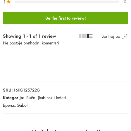
1
0
Be the first to review!
Showing 1 - 1 of 1 review
Sortiraj po
Ne postoje prethodni komentari
SKU:
16KG125722G
Kategorija:
Ručni (kabinski) koferi
Бренд:
Gabol