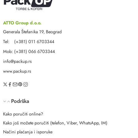
ATTO Group d.o.o.
Generala Štefanika 19, Beograd
Tel: (+381) 011 6703344
Mob: (+381) 066 6703344
info@packup.rs
www.packup.rs
Podrška
Kako poručiti online?
Kako još možete poručiti (telefon, Viber, WhatsApp, IM)
Načini plaćanja i isporuke