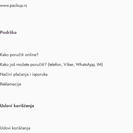
www.packup.rs
Podrška
Kako poručiti online?
Kako još možete poručiti? (telefon, Viber, WhatsApp, IM)
Načini plaćanja i isporuka
Reklamacije
Uslovi korišćenja
Uslovi korišćenja