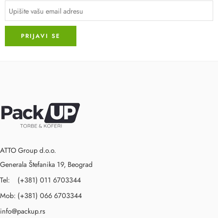
ATTO Group d.o.o.
Generala Štefanika 19, Beograd
Tel: (+381) 011 6703344
Mob: (+381) 066 6703344
info@packup.rs