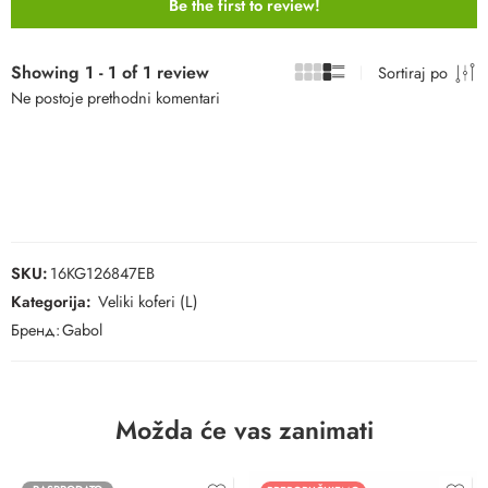
Be the first to review!
Showing 1 - 1 of 1 review
Sortiraj po
Ne postoje prethodni komentari
SKU:
16KG126847EB
Kategorija:
Veliki koferi (L)
Бренд:
Gabol
Možda će vas zanimati