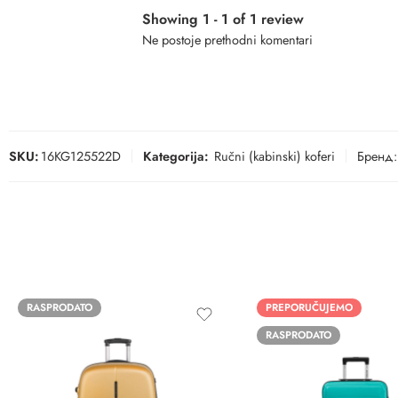
Showing 1 - 1 of 1 review
Ne postoje prethodni komentari
SKU:
16KG125522D
Kategorija:
Ručni (kabinski) koferi
Бренд:
RASPRODATO
PREPORUČUJEMO
RASPRODATO