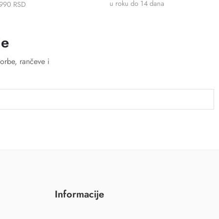
u roku do 14 dana
5990 RSD
je
orbe, rančeve i
Informacije