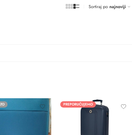
Sortiraj po
najnoviji
ATO
PREPORUČUJEMO