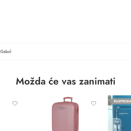
Gabol
Možda će vas zanimati
RASPROD