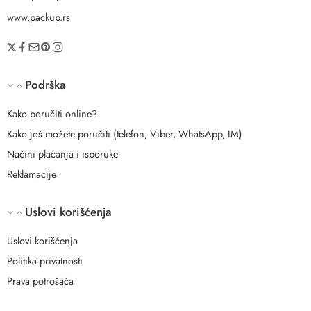
www.packup.rs
Podrška
Kako poručiti online?
Kako još možete poručiti (telefon, Viber, WhatsApp, IM)
Načini plaćanja i isporuke
Reklamacije
Uslovi korišćenja
Uslovi korišćenja
Politika privatnosti
Prava potrošača