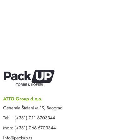
ATTO Group d.o.o.
Generala Štefanika 19, Beograd
Tel: (+381) 011 6703344
Mob: (+381) 066 6703344
info@packup.rs