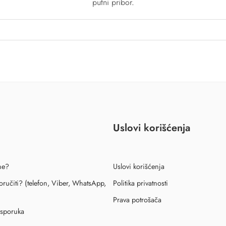
putni pribor.
Uslovi korišćenja
ne?
Uslovi korišćenja
ručiti? (telefon, Viber, WhatsApp,
Politika privatnosti
Prava potrošača
isporuka