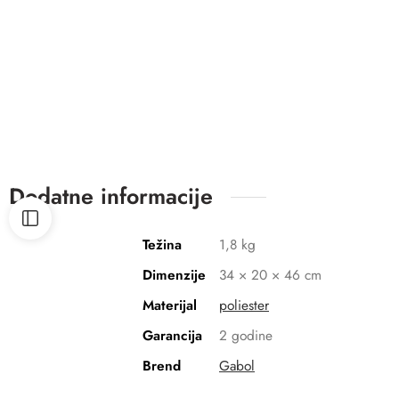
Dodatne informacije
Težina
1,8 kg
Dimenzije
34 × 20 × 46 cm
Materijal
poliester
Garancija
2 godine
Brend
Gabol