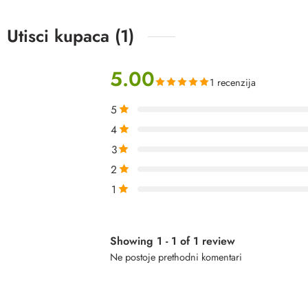
Utisci kupaca (1)
5.00
1 recenzija
5
4
3
2
1
Showing 1 - 1 of 1 review
Ne postoje prethodni komentari