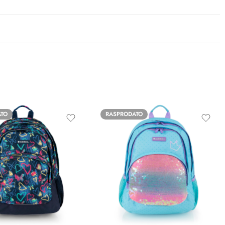
ATO
RASPRODATO