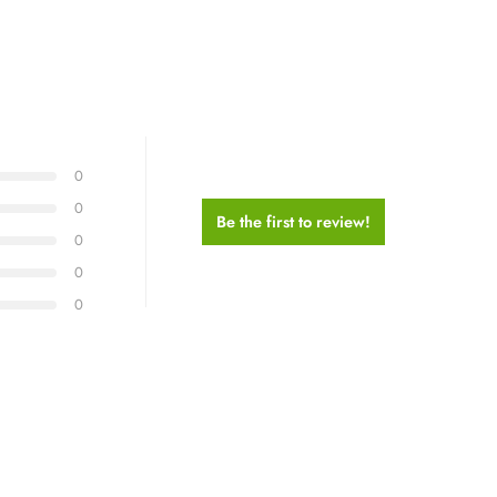
0
0
Be the first to review!
0
0
0