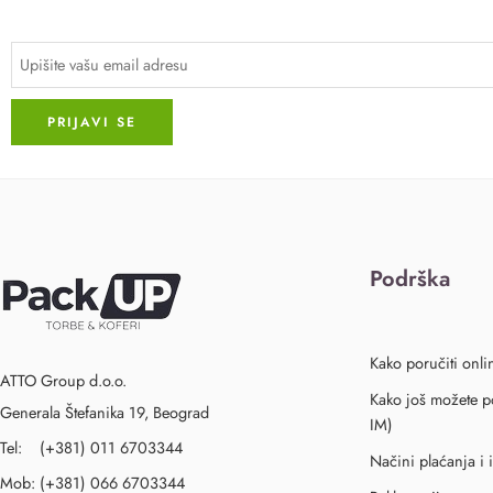
Podrška
Kako poručiti onli
ATTO Group d.o.o.
Kako još možete po
Generala Štefanika 19, Beograd
IM)
Tel: (+381) 011 6703344
Načini plaćanja i 
Mob: (+381) 066 6703344