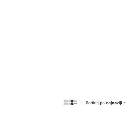
Sortiraj po
najnoviji