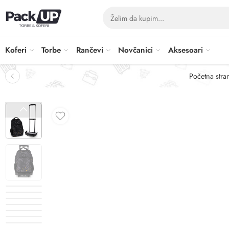
Koferi
Torbe
Rančevi
Novčanici
Aksesoari
Početna stra