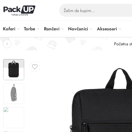
Koferi
Torbe
Rančevi
Novčanici
Aksesoari
Početna s