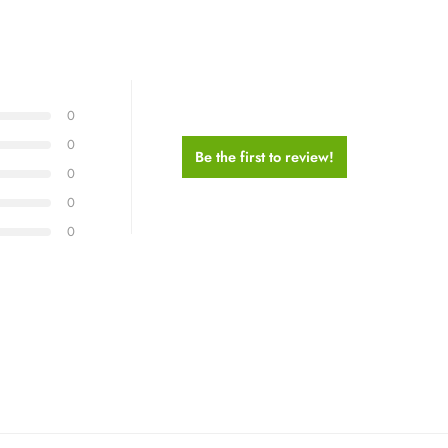
0
0
Be the first to review!
0
0
0