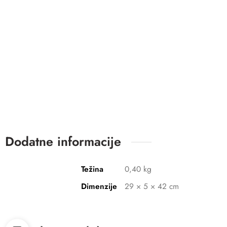
Dodatne informacije
Težina
0,40 kg
Dimenzije
29 × 5 × 42 cm