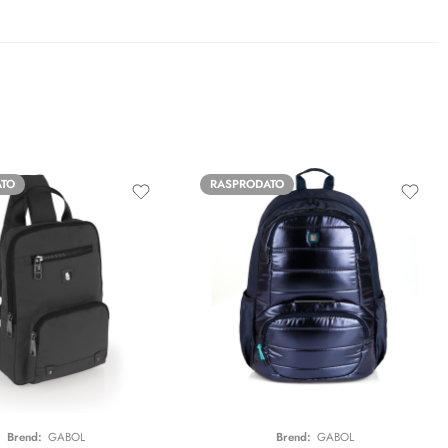
ATO
RASPRODATO
Brend:
GABOL
Brend:
GABOL