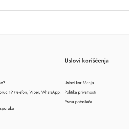
Uslovi korišćenja
ne?
Uslovi korišćenja
ručiti? (telefon, Viber, WhatsApp,
Politika privatnosti
Prava potrošača
isporuka