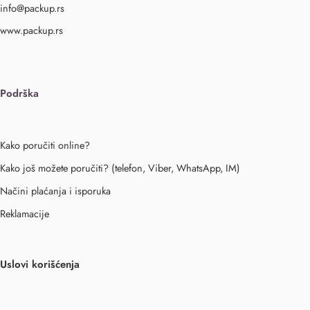
info@packup.rs
www.packup.rs
Podrška
Kako poručiti online?
Kako još možete poručiti? (telefon, Viber, WhatsApp, IM)
Načini plaćanja i isporuka
Reklamacije
Uslovi korišćenja