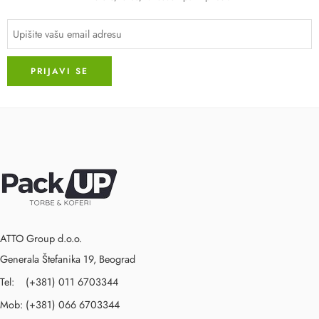
ATTO Group d.o.o.
Generala Štefanika 19, Beograd
Tel: (+381) 011 6703344
Mob: (+381) 066 6703344