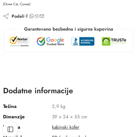
(Осим Сат, Сунце)
Podeli
Garantovano bezbedna i sigurna kupovina
Dodatne informacije
Težina
2,9 kg
Dimenzije
39 × 24 × 55 cm
Veličina
kabinski kofer