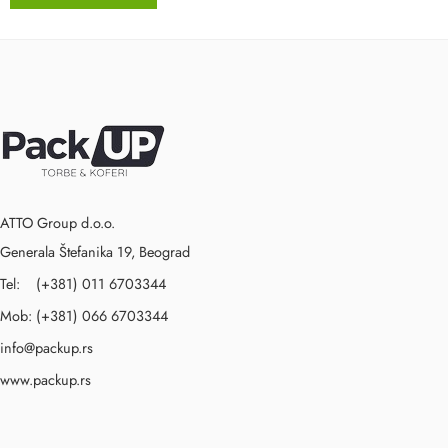
ATTO Group d.o.o.
Generala Štefanika 19, Beograd
Tel: (+381) 011 6703344
Mob: (+381) 066 6703344
info@packup.rs
www.packup.rs