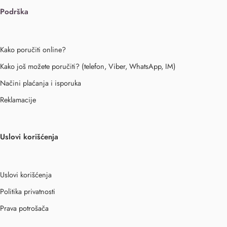
Podrška
Kako poručiti online?
Kako još možete poručiti? (telefon, Viber, WhatsApp, IM)
Načini plaćanja i isporuka
Reklamacije
Uslovi korišćenja
Uslovi korišćenja
Politika privatnosti
Prava potrošača