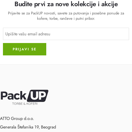
Budite prvi za nove kolekcije i akcije
Prijavite se za PackUP novosti, savete za putovanja i posebne ponude za
kofere, torbe, rančeve i putni pribor.
ATTO Group d.o.o.
Generala Štefanika 19, Beograd