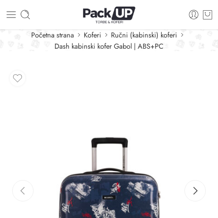
Početna strana
Koferi
Ručni (kabinski) koferi
Dash kabinski kofer Gabol | ABS+PC