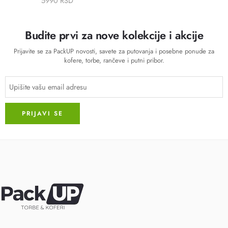
5990 RSD
Budite prvi za nove kolekcije i akcije
Prijavite se za PackUP novosti, savete za putovanja i posebne ponude za
kofere, torbe, rančeve i putni pribor.