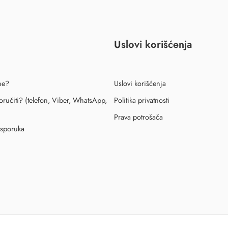
Uslovi korišćenja
ne?
Uslovi korišćenja
ručiti? (telefon, Viber, WhatsApp,
Politika privatnosti
Prava potrošača
isporuka