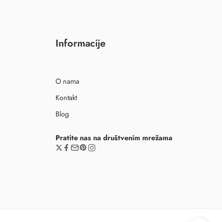
Informacije
O nama
Kontakt
Blog
Pratite nas na društvenim mrežama