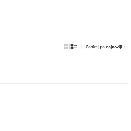
Sortiraj po
najnoviji