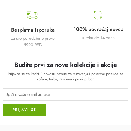
100% povraćaj novca
Besplatna isporuka
u roku do 14 dana
za sve porudžbine preko
5990 RSD
Budite prvi za nove kolekcije i akcije
Prijavite se za PackUP novosti, savete za putovanja i posebne ponude za
kofere, torbe, rančeve i putni pribor.