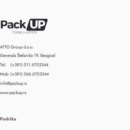
ATTO Group d.o.o.
Generala Štefanika 19, Beograd
Tel: (+381) 011 6703344
Mob: (+381) 066 6703344
info@packup.rs
www.packup.rs
Podrška