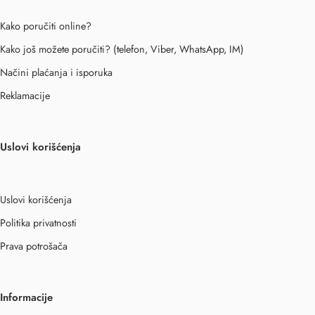
Kako poručiti online?
Kako još možete poručiti? (telefon, Viber, WhatsApp, IM)
Načini plaćanja i isporuka
Reklamacije
Uslovi korišćenja
Uslovi korišćenja
Politika privatnosti
Prava potrošača
Informacije