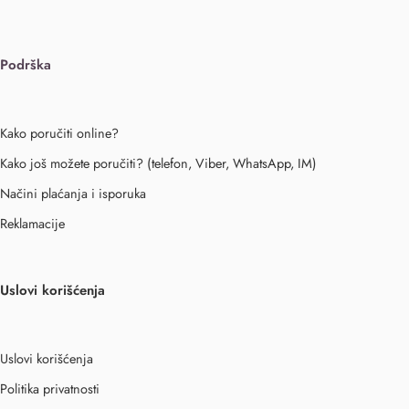
Podrška
Kako poručiti online?
Kako još možete poručiti? (telefon, Viber, WhatsApp, IM)
Načini plaćanja i isporuka
Reklamacije
Uslovi korišćenja
Uslovi korišćenja
Politika privatnosti