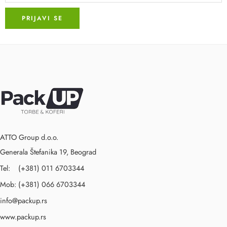
ATTO Group d.o.o.
Generala Štefanika 19, Beograd
Tel: (+381) 011 6703344
Mob: (+381) 066 6703344
info@packup.rs
www.packup.rs