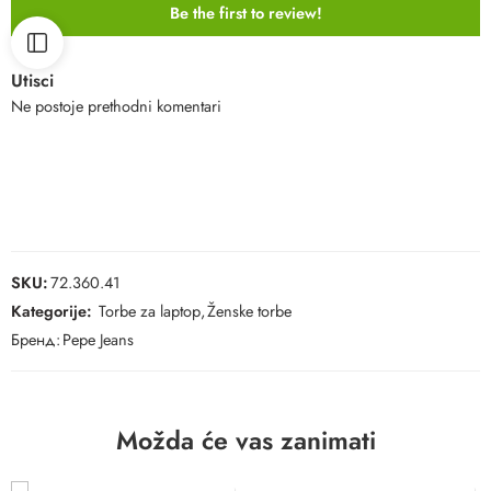
Be the first to review!
Utisci
Ne postoje prethodni komentari
SKU:
72.360.41
Kategorije:
Torbe za laptop
,
Ženske torbe
Бренд:
Pepe Jeans
Možda će vas zanimati