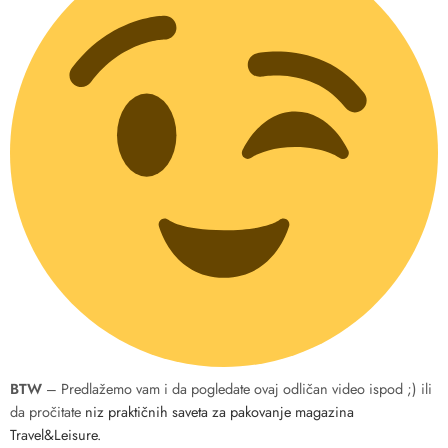
BTW
– Predlažemo vam i da pogledate ovaj odličan video ispod ;) ili
da pročitate
niz praktičnih saveta za pakovanje magazina
Travel&Leisure.