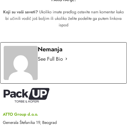
Koji su vaši saveti?
Ukoliko imate predlog ostavite nam komentar kako
bi učinili vodič još boljim ili ukoliko želite podelite ga putem linkova
ispod
Nemanja
See Full Bio
ATTO Group d.o.o.
Generala Štefanika 19, Beograd