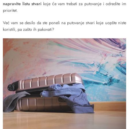
napravite listu stvari
koje će vam trebati za putovanje i odredite im
prioritet.
Već vam se desilo da ste poneli na putovanje stvari koje uopšte niste
koristili, pa zašto ih pakovati?