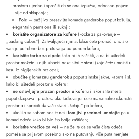
prostora ujedno i sprečiti da se ona izgužva, odnosno pojave
linije od sklapanja;
Fold
– pažljivo presavijte komade garderobe poput košulja,
elegantnih pantalona ili suknji;
koristite organizatore za kofere
(kocke za pakovanje –
„packing cubes“). Zahvaljujući njima, lakše ćete pronaći ono što
vam je potrebno bez preturanja po punom koferu;
koristite torbe za cipele
kako bi ih zaštitili, a da bi uštedeli
prostor možete u njih ubaciti neke sitnije stvari (koje ćete umotati u
kesu iz higijenskih razloga);
obučite glomaznu garderobu
poput zimske jakne, kaputa i sl.
kako bi uštedeli prostor u koferu;
ne ostavljajte prazan prostor u koferu
i iskoristite mesta
poput džepova i prostora oko točkova jer ćete maksimalno iskoristiti
prostor a i sprečiti da vaše stvari „šetaju“ po koferu;
ukoliko sa sobom nosite neki
lomljivi predmet umotajte
ga u
komad odeće kako bi bio što bolje zaštićen;
koristite vrećice za veš
– ne želite da se vaša čista odeća
pomeša sa prljavom posebno ako na putovanju više puta menjate