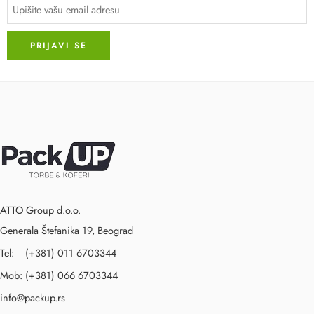
ATTO Group d.o.o.
Generala Štefanika 19, Beograd
Tel: (+381) 011 6703344
Mob: (+381) 066 6703344
info@packup.rs