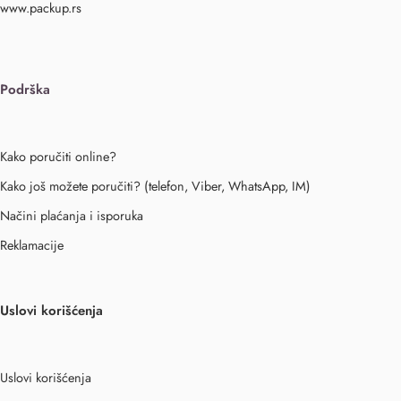
www.packup.rs
Podrška
Kako poručiti online?
Kako još možete poručiti? (telefon, Viber, WhatsApp, IM)
Načini plaćanja i isporuka
Reklamacije
Uslovi korišćenja
Uslovi korišćenja