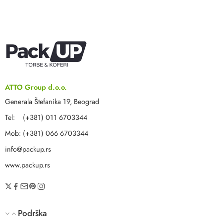
ATTO Group d.o.o.
Generala Štefanika 19, Beograd
Tel: (+381) 011 6703344
Mob: (+381) 066 6703344
info@packup.rs
www.packup.rs
Podrška