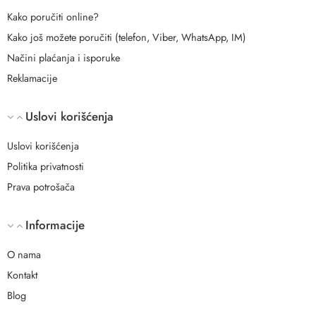
Kako poručiti online?
Kako još možete poručiti (telefon, Viber, WhatsApp, IM)
Načini plaćanja i isporuke
Reklamacije
Uslovi korišćenja
Uslovi korišćenja
Politika privatnosti
Prava potrošača
Informacije
O nama
Kontakt
Blog