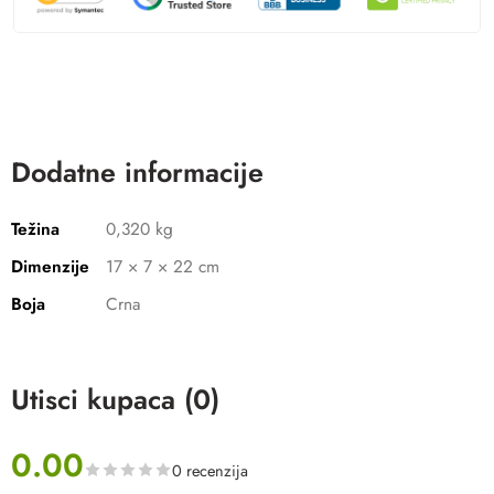
Dodatne informacije
Težina
0,320 kg
Dimenzije
17 × 7 × 22 cm
Boja
Crna
Utisci kupaca (0)
0.00
0 recenzija