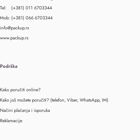
Tel: (+381) 011 6703344
Mob: (+381) 066 6703344
info@packup.rs
www.packup.rs
Podrška
Kako poručiti online?
Kako još možete poručiti? (telefon, Viber, WhatsApp, IM)
Načini plaćanja i isporuka
Reklamacije