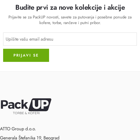
Budite prvi za nove kolekcije i akcije
Prijavite se za PackUP novosti, savete za putovanja i posebne ponude za
kofere, torbe, rančeve i putni pribor.
ATTO Group d.o.o.
Generala Štefanika 19, Beograd