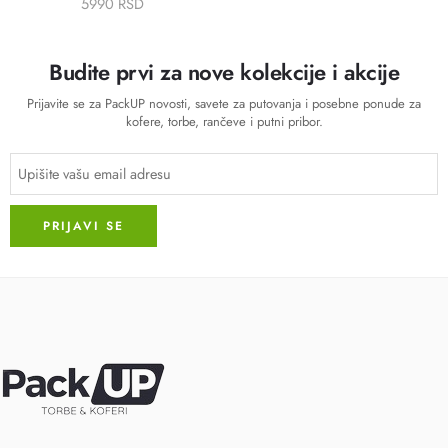
5990 RSD
Budite prvi za nove kolekcije i akcije
Prijavite se za PackUP novosti, savete za putovanja i posebne ponude za
kofere, torbe, rančeve i putni pribor.