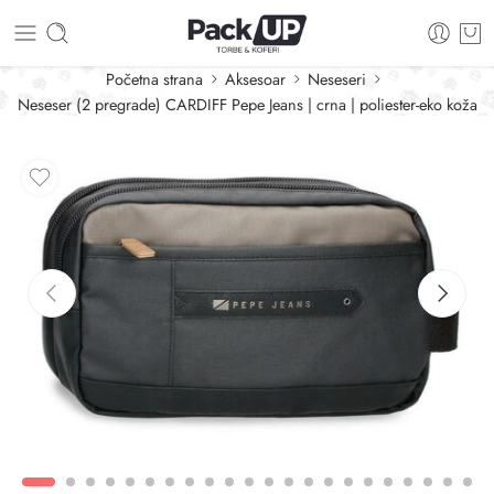
Početna strana
Aksesoar
Neseseri
Neseser (2 pregrade) CARDIFF Pepe Jeans | crna | poliester-eko koža